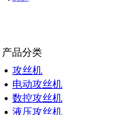
产品分类
攻丝机
电动攻丝机
数控攻丝机
液压攻丝机