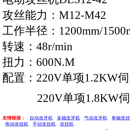
攻丝能力：M12-M42
工作半径：1200mm/1500m
转速：48r/min
扭力：600N.M
配置：220V单项1.2KW
220V单项1.8KW
友情链接：
自动攻牙机
多轴攻牙机
气动攻牙机
单轴攻丝
电动攻丝机
手动攻丝机
攻丝机