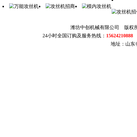
潍坊中创机械有限公司 版权
24小时全国订购及服务热线：
156242108
地址：山东